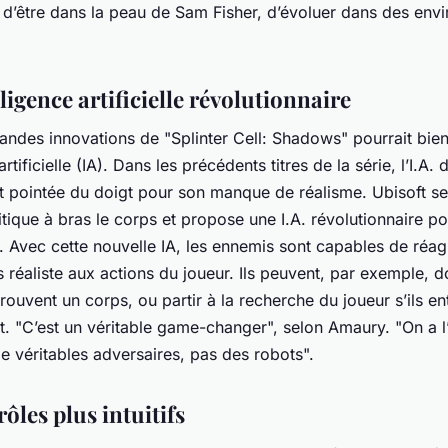
n d’être dans la peau de Sam Fisher, d’évoluer dans des en
ligence artificielle révolutionnaire
andes innovations de "Splinter Cell: Shadows" pourrait bien
artificielle (IA). Dans les précédents titres de la série, l’I.A
nt pointée du doigt pour son manque de réalisme. Ubisoft s
ritique à bras le corps et propose une I.A. révolutionnaire p
 Avec cette nouvelle IA, les ennemis sont capables de réag
 réaliste aux actions du joueur. Ils peuvent, par exemple, 
ls trouvent un corps, ou partir à la recherche du joueur s’ils e
t. "C’est un véritable game-changer", selon Amaury. "On a 
de véritables adversaires, pas des robots".
ôles plus intuitifs