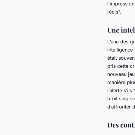
l’impressio
réels".
Une intel
L’une des gr
intelligence 
était souve
pris cette c
nouveau jeu.
manière plus
l’alerte s’i
bruit suspec
d’affronter 
Des contr