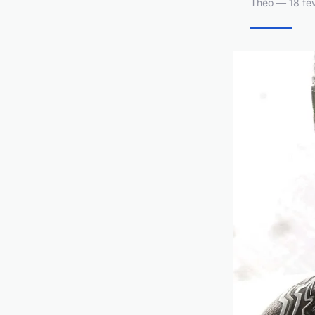
Théo — 18 fév