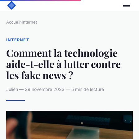
Accueil
›
Internet
INTERNET
Comment la technologie
aide-t-elle à lutter contre
les fake news ?
Julien — 29 novembre 2023 — 5 min de lecture