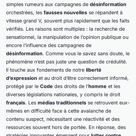
simples rumeurs aux campagnes de
désinformation
orchestrées, les
fausses nouvelles
se répandent à
vitesse grand V, souvent plus rapidement que les faits
vérifiés. Les raisons sont multiples : la recherche de
sensationnel, la manipulation de l’opinion publique ou
encore l’influence des campagnes de
désinformation
. Comme vous le savez sans doute, le
phénomène n’est pas juste une question de crédulité.
Il touche aux fondements de notre
liberté
d’expression
et au droit d’être correctement informé,
protégé par le
Code
des droits de l’
homme
et les
diverses législations nationales, y compris le droit
français
. Les
médias traditionnels
se retrouvent eux-
mêmes en difficulté face à cette avalanche de
contenu suspect, nécessitant une réactivité et des
ressources souvent hors de portée. En réponse, des
stratégies innovantes émergent pour
lutter contre