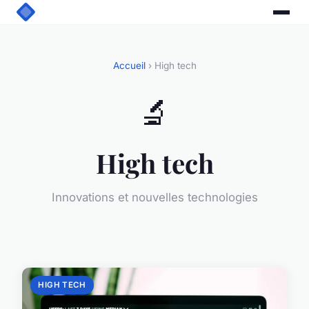
Accueil
› High tech
🔬
High tech
Innovations et nouvelles technologies
HIGH TECH