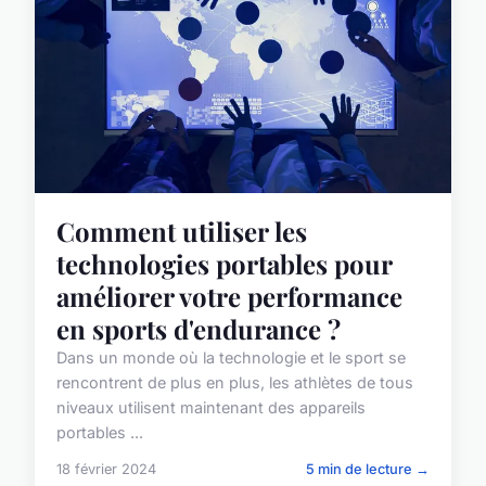
Comment utiliser les
technologies portables pour
améliorer votre performance
en sports d'endurance ?
Dans un monde où la technologie et le sport se
rencontrent de plus en plus, les athlètes de tous
niveaux utilisent maintenant des appareils
portables ...
18 février 2024
5 min de lecture →