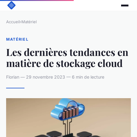
Accueil
›
Matériel
MATÉRIEL
Les dernières tendances en
matière de stockage cloud
Florian — 29 novembre 2023 — 6 min de lecture