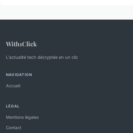
With1Click
L'actualité tech décryptée en un clic
NAVIGATION
Accueil
LÉGAL
Mentions légales
Contact