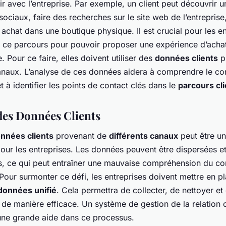
ir avec l’entreprise. Par exemple, un client peut découvrir u
sociaux, faire des recherches sur le site web de l’entreprise
 achat dans une boutique physique. Il est crucial pour les e
ce parcours pour pouvoir proposer une expérience d’acha
 Pour ce faire, elles doivent utiliser des
données clients
p
canaux. L’analyse de ces données aidera à comprendre le 
et à identifier les points de contact clés dans le
parcours cli
des Données Clients
nnées clients
provenant de
différents canaux
peut être un
our les entreprises. Les données peuvent être dispersées e
s, ce qui peut entraîner une mauvaise compréhension du 
 Pour surmonter ce défi, les entreprises doivent mettre en p
données unifié
. Cela permettra de collecter, de nettoyer et
de manière efficace. Un système de gestion de la relation 
’une grande aide dans ce processus.