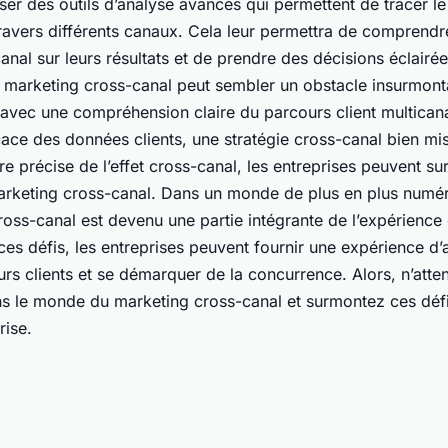
iser des outils d’analyse avancés qui permettent de tracer l
travers différents canaux. Cela leur permettra de comprendr
nal sur leurs résultats et de prendre des décisions éclairé
e marketing cross-canal peut sembler un obstacle insurmont
avec une compréhension claire du parcours client multicana
cace des données clients, une stratégie cross-canal bien mi
e précise de l’effet cross-canal, les entreprises peuvent sur
rketing cross-canal. Dans un monde de plus en plus numér
oss-canal est devenu une partie intégrante de l’expérience 
es défis, les entreprises peuvent fournir une expérience d’
urs clients et se démarquer de la concurrence. Alors, n’atte
s le monde du marketing cross-canal et surmontez ces déf
rise.