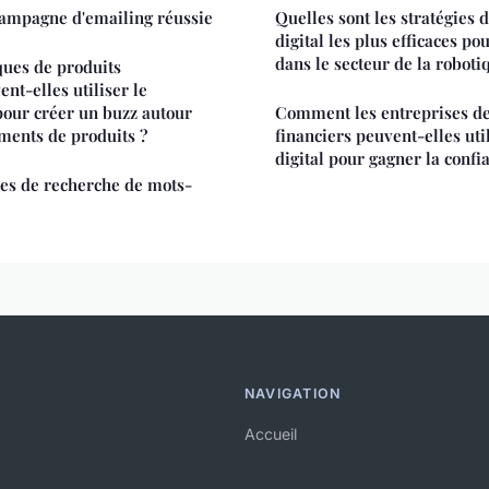
campagne d'emailing réussie
Quelles sont les stratégies
digital les plus efficaces po
dans le secteur de la roboti
ues de produits
nt-elles utiliser le
pour créer un buzz autour
Comment les entreprises de
ments de produits ?
financiers peuvent-elles uti
digital pour gagner la confia
es de recherche de mots-
NAVIGATION
Accueil