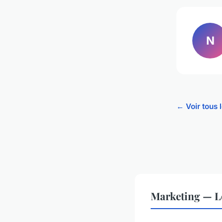
N
← Voir tous 
Marketing — L