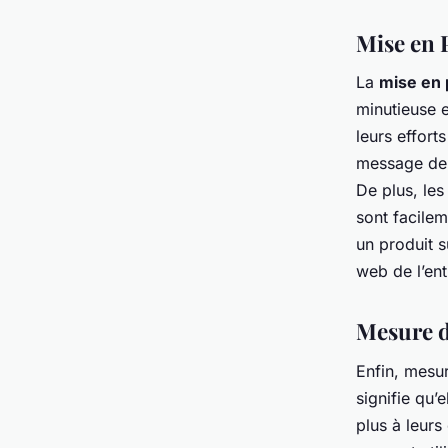
Mise en 
La
mise en 
minutieuse e
leurs effort
message de l
De plus, les
sont facilem
un produit s
web de l’ent
Mesure d
Enfin, mesur
signifie qu’
plus à leurs