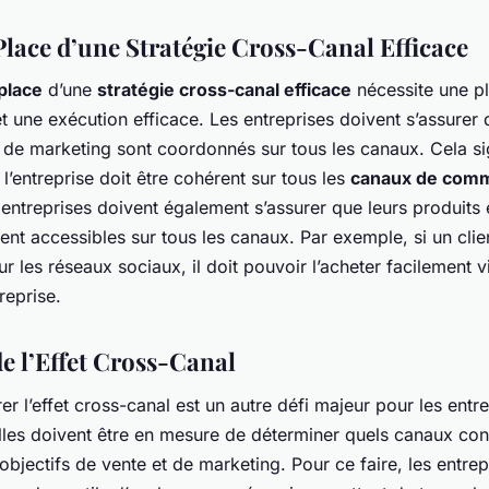
Place d’une Stratégie Cross-Canal Efficace
place
d’une
stratégie cross-canal efficace
nécessite une pl
t une exécution efficace. Les entreprises doivent s’assurer 
s de marketing sont coordonnés sur tous les canaux. Cela sig
’entreprise doit être cohérent sur tous les
canaux de comm
 entreprises doivent également s’assurer que leurs produits 
ent accessibles sur tous les canaux. Par exemple, si un cli
ur les réseaux sociaux, il doit pouvoir l’acheter facilement vi
reprise.
e l’Effet Cross-Canal
er l’effet cross-canal est un autre défi majeur pour les entr
elles doivent être en mesure de déterminer quels canaux cont
 objectifs de vente et de marketing. Pour ce faire, les entrep