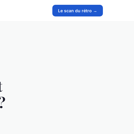
Le scan du rétro →
t
?