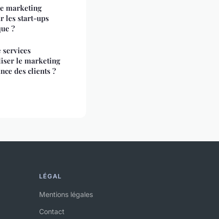
 de marketing
ur les start-ups
que ?
 services
liser le marketing
nce des clients ?
LÉGAL
Mentions légales
Contact