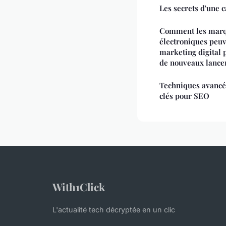
Les secrets d'une 
Comment les marq
électroniques peuve
marketing digital 
de nouveaux lance
Techniques avancé
clés pour SEO
With1Click
L'actualité tech décryptée en un clic